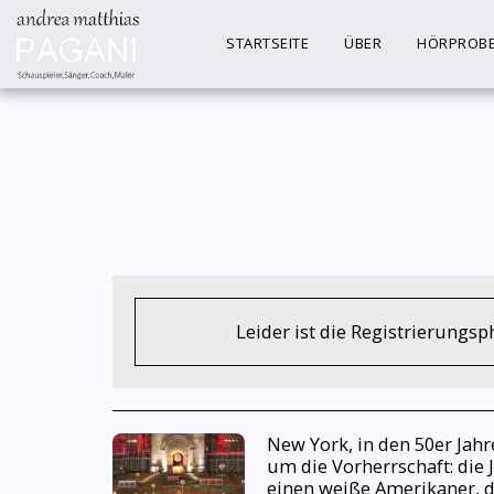
STARTSEITE
ÜBER
HÖRPROB
Leider ist die Registrierungs
New York, in den 50er Jah
um die Vorherrschaft: die J
einen weiße Amerikaner, d