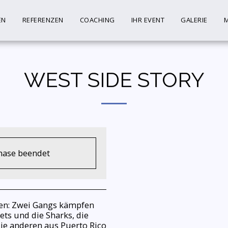
EN
REFERENZEN
COACHING
IHR EVENT
GALERIE
M
WEST SIDE STORY
phase beendet
ren: Zwei Gangs kämpfen
ets und die Sharks, die
ie anderen aus Puerto Rico