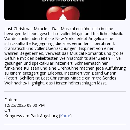
Last Christmas Miracle – Das Musical entführt dich in eine
bewegende Liebesgeschichte voller Magie und festlicher Musik.
Vor der funkelnden Kulisse New Yorks erlebt Angelica eine
schicksalhafte Begegnung, die alles verändert – berührend,
dramatisch und voller Überraschungen. Inspiriert von einer
wahren Begebenheit, verwebt das Musical Romantik und große
Gefühle mit den beliebtesten Weihnachtshits aller Zeiten – live
gesungen und spektakulär inszeniert. Schneemaschinen,
funkelnde Kulissen und eine Drehbühne machen jede Aufführung
zu einem einzigartigen Erlebnis. Inszeniert von Bernd Gnann
(Tatort, Schiller) ist Last Christmas Miracle ein mitreißendes
Weihnachts-Highlight, das Herzen höherschlagen lässt.
Datum:
12/25/2025 08:00 PM
Ort
Kongress am Park Augsburg (
Karte
)